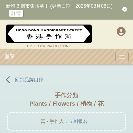
新增 3 個市集招募！ (更新日期：2026年08月06日)
詳情
選單
Toggl
回到品牌目錄
手作分類
Plants / Flowers / 植物 / 花
真 • 手作人，
立刻報名
！