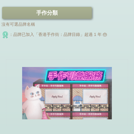
手作分類
沒有可選品牌名稱
：品牌已加入「香港手作街：品牌目錄」超過 1 年 🎂