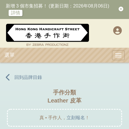
新增 3 個市集招募！ (更新日期：2026年08月06日)
詳情
選單
Toggl
回到品牌目錄
手作分類
Leather 皮革
真 • 手作人，
立刻報名
！