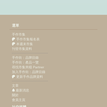
選單
手作市集
手作市集報名表
本週末市集
刊登市集資料
手作街：品牌目錄
手作街：產品一覽
尋找市集夾檔 Partner
加入手作街：品牌目錄
更新手作品牌資料
文章
最新消息
關於
會員主頁
社交媒體