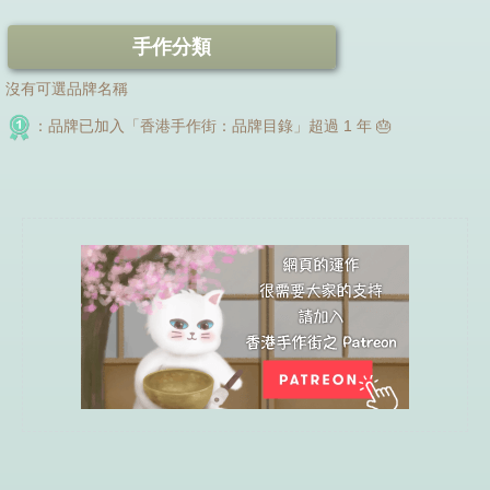
手作分類
沒有可選品牌名稱
：品牌已加入「香港手作街：品牌目錄」超過 1 年 🎂