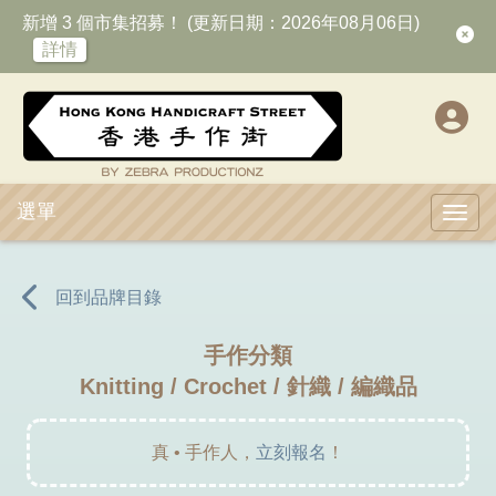
新增 3 個市集招募！ (更新日期：2026年08月06日)
詳情
選單
Toggl
回到品牌目錄
手作分類
Knitting / Crochet / 針織 / 編織品
真 • 手作人，
立刻報名
！