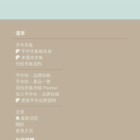
選單
手作市集
手作市集報名表
本週末市集
刊登市集資料
手作街：品牌目錄
手作街：產品一覽
尋找市集夾檔 Partner
加入手作街：品牌目錄
更新手作品牌資料
文章
最新消息
關於
會員主頁
社交媒體