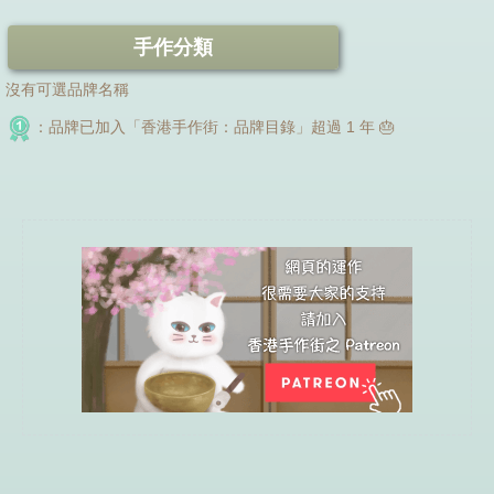
手作分類
沒有可選品牌名稱
：品牌已加入「香港手作街：品牌目錄」超過 1 年 🎂