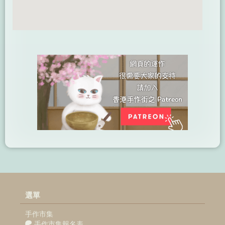
選單
手作市集
手作市集報名表