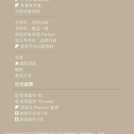
本週末市集
刊登市集資料
手作街：品牌目錄
手作街：產品一覽
尋找市集夾檔 Partner
加入手作街：品牌目錄
更新手作品牌資料
文章
最新消息
關於
會員主頁
社交媒體
斑馬製作 IG
斑馬製作 Threads
請加入 Patreon 會員
香港手作街 FB
斑馬製作 FB
Copyright © 2026
斑馬製作
有限公司
版權所有 不得轉載
|
政策