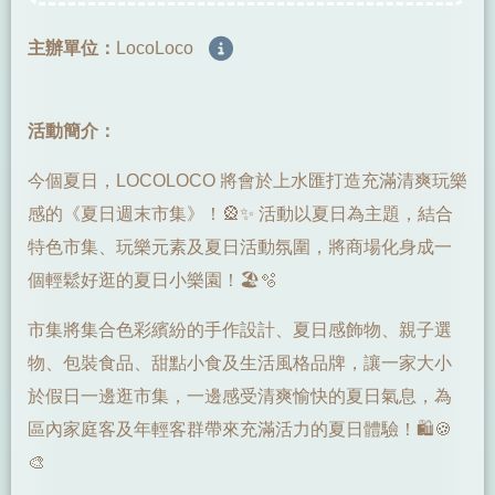
主辦單位：
LocoLoco
活動簡介：
今個夏日，LOCOLOCO 將會於上水匯打造充滿清爽玩樂
感的《夏日週末市集》！🎡✨ 活動以夏日為主題，結合
特色市集、玩樂元素及夏日活動氛圍，將商場化身成一
個輕鬆好逛的夏日小樂園！🏖️🫧
市集將集合色彩繽紛的手作設計、夏日感飾物、親子選
物、包裝食品、甜點小食及生活風格品牌，讓一家大小
於假日一邊逛市集，一邊感受清爽愉快的夏日氣息，為
區內家庭客及年輕客群帶來充滿活力的夏日體驗！🛍️🍪
🎨