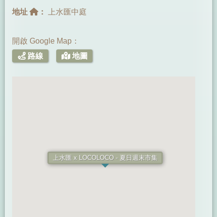
地址
：
上水匯中庭
開啟 Google Map：
路線
地圖
上水匯 x LOCOLOCO - 夏日週末市集