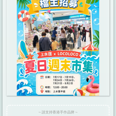
~ 請支持香港手作品牌 ~