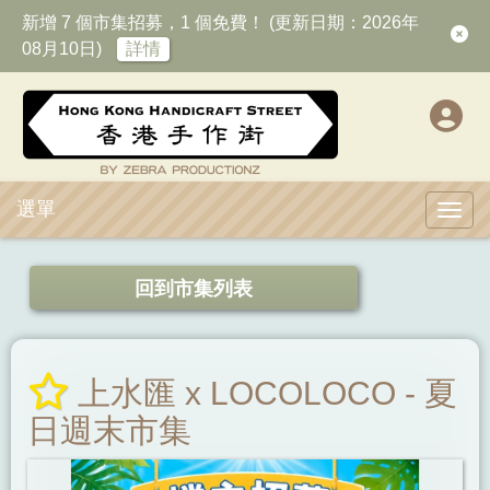
新增 7 個市集招募，1 個免費！ (更新日期：2026年
08月10日)
詳情
選單
Toggl
回到市集列表
上水匯 x LOCOLOCO - 夏
日週末市集