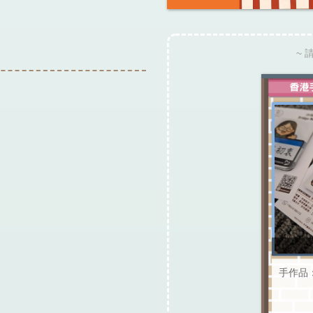
~ 
手作品