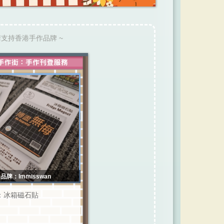
請支持香港手作品牌 ~
品牌：Immisswan
：冰箱磁石貼