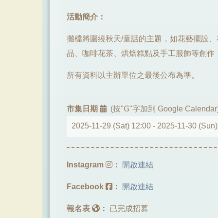
活動簡介：
攤檔將圍繞秋天/童話的主題，如花藝擺設
品、咖啡花茶、烘焙糕點及手工服飾等創作
所有資料以主辦單位之最後公布為準。
市集日期
(按"G"字加到 Google Calendar
2025-11-29 (Sat) 12:00 -
2025-11-30 (Sun)
Instagram
：
開啟連結
Facebook
：
開啟連結
報名表
：
已完成招募