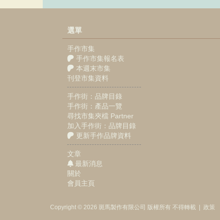
選單
手作市集
手作市集報名表
本週末市集
刊登市集資料
手作街：品牌目錄
手作街：產品一覽
尋找市集夾檔 Partner
加入手作街：品牌目錄
更新手作品牌資料
文章
最新消息
關於
會員主頁
Copyright © 2026
斑馬製作
有限公司
版權所有 不得轉載
|
政策