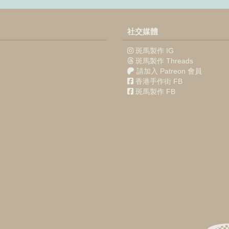
社交媒體
斑馬製作 IG
斑馬製作 Threads
請加入 Patreon 會員
香港手作街 FB
斑馬製作 FB