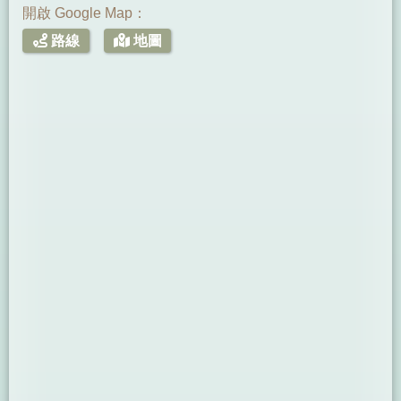
開啟 Google Map：
路線
地圖