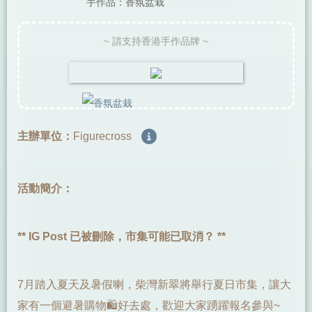
手作品：香氛盆栽
~ 請支持香港手作品牌 ~
主辦單位：
Figurecross
活動簡介：
** IG Post 已被刪除，市集可能已取消？ **
7月踏入夏天及暑假喇，柴灣新翠將舉行夏日市集，讓大
家有一個避暑購物🛍️好去處，歡迎大家踴躍報名參與~