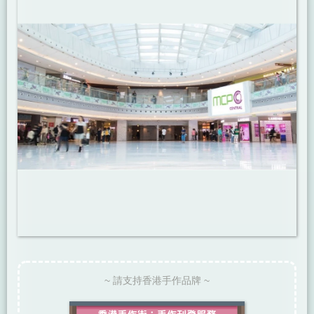
~ 請支持香港手作品牌 ~