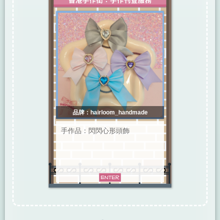
品牌：hairloom_handmade
手作品：閃閃心形頭飾