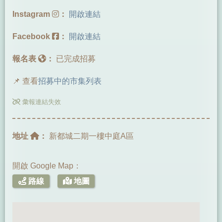
Instagram
：
開啟連結
Facebook
：
開啟連結
報名表
：
已完成招募
📌 查看
招募中的市集列表
彙報連結失效
地址
：
新都城二期一樓中庭A區
開啟 Google Map：
路線
地圖