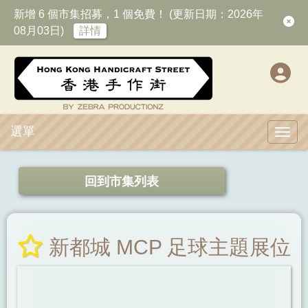
新增 6 個市集招募，1 個免費！ (更新日期：2026年
08月03日)
詳情
選單
Toggl
回到市集列表
新都城 MCP 足球主題展位