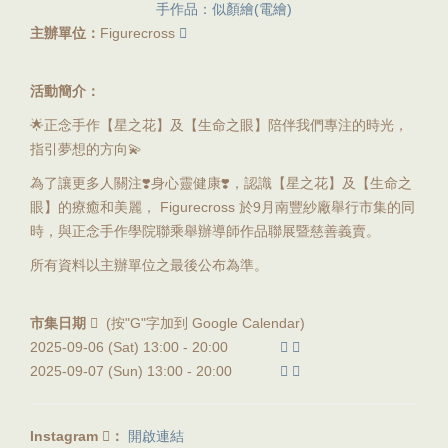
手作品：似顏繪(電繪)
主辦單位：
Figurecross
活動簡介：
🌟正念手作【星之花】及【生命之眼】陪伴我們專注的時光，
指引夢想的方向💫
為了讓更多人關注❣️身心靈健康❣️，認識【星之花】及【生命之
眼】的療癒和美麗， Figurecross 於9月南豐紗廠舉行市集的同
時，與正念手作學院聯乘舉辦導師作品聯展暨慈善義賣。
所有資料以主辦單位之最後公布為準。
市集日期
(按"G"字加到 Google Calendar)
2025-09-06 (Sat) 13:00 -
20:00
2025-09-07 (Sun) 13:00 -
20:00
Instagram
：
開啟連結