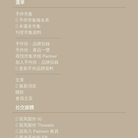
選單
手作市集
手作市集報名表
本週末市集
刊登市集資料
手作街：品牌目錄
手作街：產品一覽
尋找市集夾檔 Partner
加入手作街：品牌目錄
更新手作品牌資料
文章
最新消息
關於
會員主頁
社交媒體
斑馬製作 IG
斑馬製作 Threads
請加入 Patreon 會員
香港手作街 FB