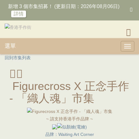
新增 3 個市集招募！ (更新日期：2026年08月06日)
詳情
選單
Toggl
回到市集列表
Figurecross X 正念手作
- 「織人魂」市集
~ 請支持香港手作品牌 ~
品牌：Waiting Art Corner