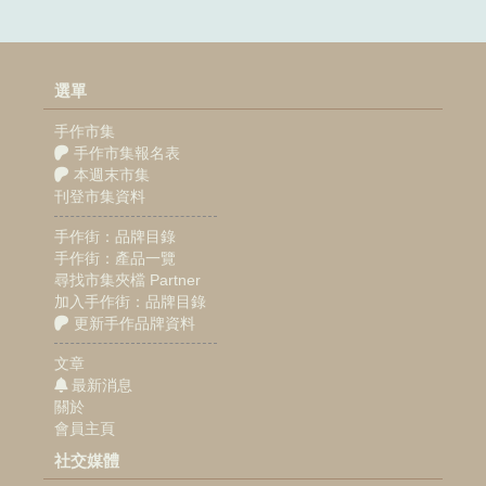
選單
手作市集
手作市集報名表
本週末市集
刊登市集資料
手作街：品牌目錄
手作街：產品一覽
尋找市集夾檔 Partner
加入手作街：品牌目錄
更新手作品牌資料
文章
最新消息
關於
會員主頁
社交媒體