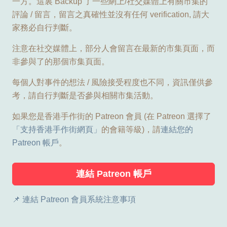
一方。這裏 Backup 了一些網上/社交媒體上有關市集的
評論 / 留言，留言之真確性並沒有任何 verification, 請大
家務必自行判斷。
注意在社交媒體上，部分人會留言在最新的市集頁面，而
非參與了的那個市集頁面。
每個人對事件的想法 / 風險接受程度也不同，資訊僅供參
考，請自行判斷是否參與相關市集活動。
如果您是香港手作街的 Patreon 會員 (在 Patreon 選擇了
「支持香港手作街網頁」
的會籍等級)，請
連結您的
Patreon 帳戶
。
連結 Patreon 帳戶
📌 連結 Patreon 會員系統注意事項