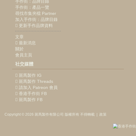
手作街：品牌目錄
手作街：產品一覽
尋找市集夾檔 Partner
加入手作街：品牌目錄
更新手作品牌資料
文章
最新消息
關於
會員主頁
社交媒體
斑馬製作 IG
斑馬製作 Threads
請加入 Patreon 會員
香港手作街 FB
斑馬製作 FB
Copyright © 2026
斑馬製作
有限公司
版權所有 不得轉載
|
政策