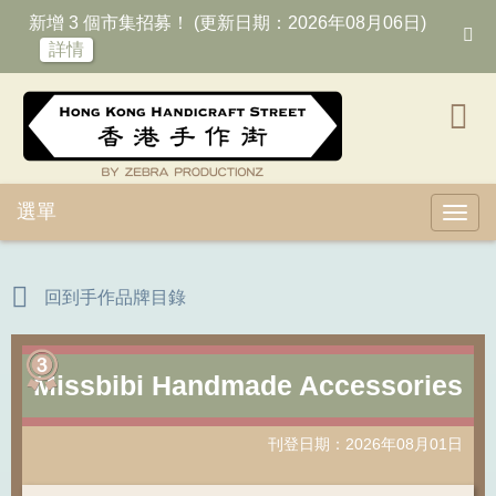
新增 3 個市集招募！ (更新日期：2026年08月06日)
詳情
選單
Toggl
回到手作品牌目錄
Missbibi Handmade Accessories
刊登日期：2026年08月01日