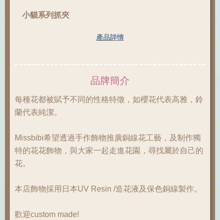
小貓系列抓夾
產品詳情
品牌簡介
每種花都被賦予不同的性格特徵，如櫻花代表高雅，鈴
蘭代表純潔。
Missbibi希望透過手作飾物推廣銅線花工藝，及制作獨
特的花花飾物，與大家一起走進花園，尋找屬於自己的
花。
本店飾物採用日本UV Resin /造花液及保色銅線製作。
歡迎custom made!