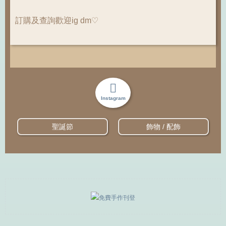
訂購及查詢歡迎ig dm♡
Instagram
聖誕節
飾物 / 配飾