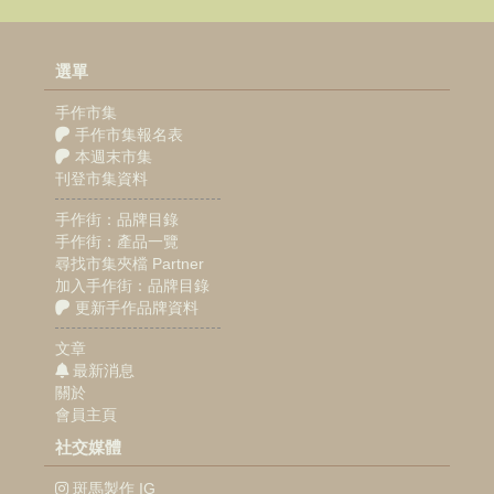
選單
手作市集
手作市集報名表
本週末市集
刊登市集資料
手作街：品牌目錄
手作街：產品一覽
尋找市集夾檔 Partner
加入手作街：品牌目錄
更新手作品牌資料
文章
最新消息
關於
會員主頁
社交媒體
斑馬製作 IG