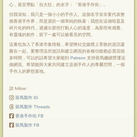
心，甚至帶點「自大狂」的名字：「香港手作街」。
但我深知，我只是一個小小的手作人。這個名字並非要代表整
個香港手作界，而是源於一個單純的執著：我想在這個喧囂及
碎片化的時代，過濾出那些打動人心的溫度，為那些有感覺、
有靈魂的創作，留下一處可以被看見的空間。
這裏也加入了香港市集情報，希望將社交媒體上零散的資訊凝
聚在一起。要整理這些資訊和建立網頁的各種功能都必需花很
多時間，可以的話希望大家能到
Patreon
支持斑馬繼續營運這
個網頁。希望能與大家共同建立這個手作人的專屬空間，一個
手作人的夢想基地。
請 follow:
斑馬製作 IG
斑馬製作 Threads
香港手作街 FB
斑馬製作 FB