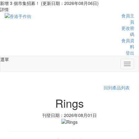
新增 3 個市集招募！ (更新日期：2026年08月06日)
詳情
會員主
頁
更改密
碼
會員資
料
登出
選單
Toggl
naviga
回到產品列表
Rings
刊登日期：2026年08月01日