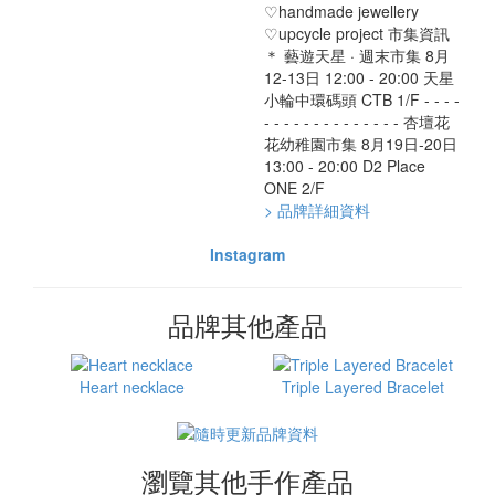
♡handmade jewellery
♡upcycle project 市集資訊
＊ 藝遊天星 · 週末市集 8月
12-13日 12:00 - 20:00 天星
小輪中環碼頭 CTB 1/F - - - -
- - - - - - - - - - - - - - 杏壇花
花幼稚園市集 8月19日-20日
13:00 - 20:00 D2 Place
ONE 2/F
> 品牌詳細資料
Instagram
品牌其他產品
Heart necklace
Triple Layered Bracelet
瀏覽其他手作產品