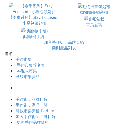
動物插畫鎖匙扣
【泰拳系列】Stay Focused |
小廢包鎖匙扣
香氛盆栽
似顏繪(手繪)
加入手作街：品牌目錄
回到產品列表
選單
手作市集
手作市集報名表
本週末市集
刊登市集資料
手作街：品牌目錄
手作街：產品一覽
尋找市集夾檔 Partner
加入手作街：品牌目錄
更新手作品牌資料