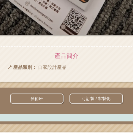
產品簡介
📍 產品類別：
自家設計產品
藝術班
可訂製 / 客製化