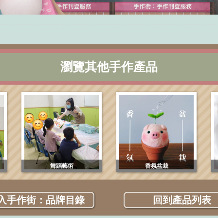
瀏覽其他手作產品
舞蹈藝術
香氛盆栽
入手作街：品牌目錄
回到產品列表