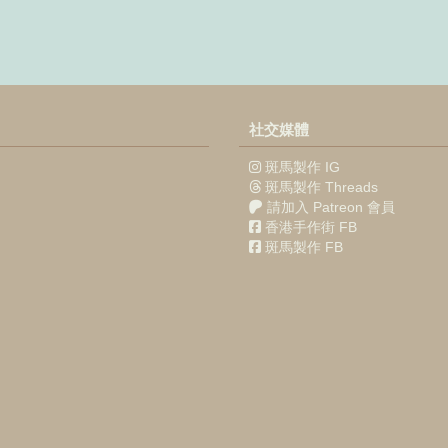
社交媒體
斑馬製作 IG
斑馬製作 Threads
請加入 Patreon 會員
香港手作街 FB
斑馬製作 FB