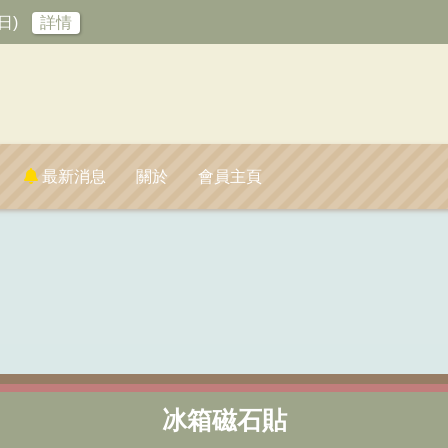
日)
詳情
最新消息
關於
會員主頁
冰箱磁石貼