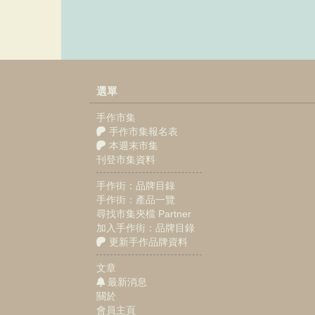
選單
手作市集
手作市集報名表
本週末市集
刊登市集資料
手作街：品牌目錄
手作街：產品一覽
尋找市集夾檔 Partner
加入手作街：品牌目錄
更新手作品牌資料
文章
最新消息
關於
會員主頁