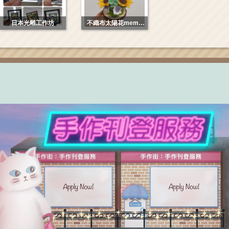
日本光雕工作坊
不織布太陽花memo
clip