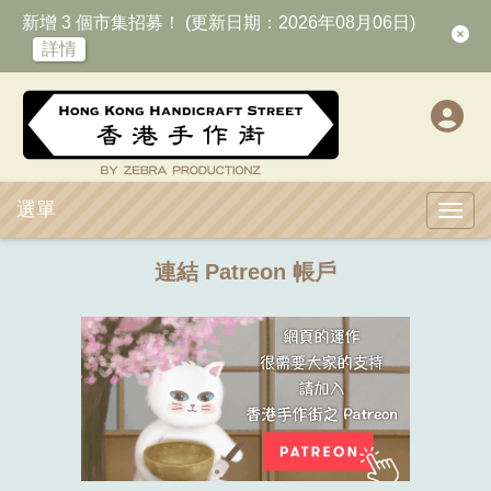
新增 3 個市集招募！ (更新日期：2026年08月06日)
詳情
選單
Toggl
連結 Patreon 帳戶