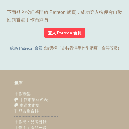
下面登入按鈕將開啟 Patreon 網頁，成功登入後便會自動
回到香港手作街網頁。
登入 Patreon 會員
成為 Patreon 會員
(請選擇「支持香港手作街網頁」會籍等級)
選單
手作市集
手作市集報名表
本週末市集
刊登市集資料
手作街：品牌目錄
手作街：產品一覽