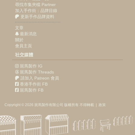
尋找市集夾檔 Partner
加入手作街：品牌目錄
更新手作品牌資料
文章
最新消息
關於
會員主頁
社交媒體
斑馬製作 IG
斑馬製作 Threads
請加入 Patreon 會員
香港手作街 FB
斑馬製作 FB
Copyright © 2026
斑馬製作
有限公司
版權所有 不得轉載
|
政策