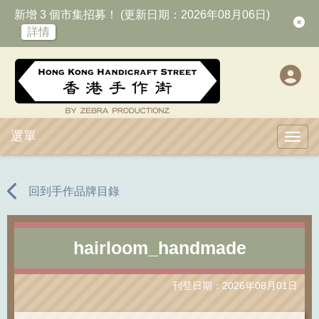
新增 3 個市集招募！ (更新日期：2026年08月06日)
詳情
選單
Toggl
回到手作品牌目錄
hairloom_handmade
刊登日期：2026年08月01日