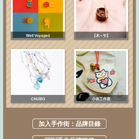
Well Voyaged
【木 • 乍】
CHUBO
小吉工作室
加入手作街：品牌目錄