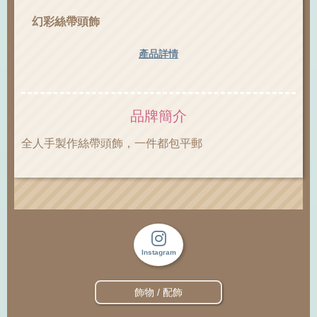
幻彩絲帶頭飾
產品詳情
品牌簡介
全人手製作絲帶頭飾，一件都包平郵
Instagram
飾物 / 配飾