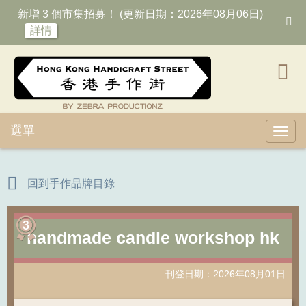
新增 3 個市集招募！ (更新日期：2026年08月06日)
詳情
選單
Toggl
回到手作品牌目錄
handmade candle workshop hk
刊登日期：2026年08月01日