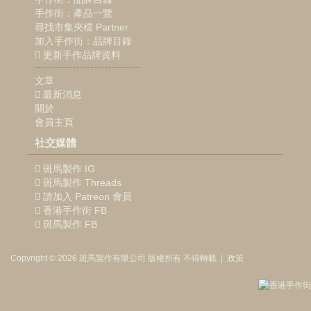
手作街：產品一覽
尋找市集夾檔 Partner
加入手作街：品牌目錄
更新手作品牌資料
文章
最新消息
關於
會員主頁
社交媒體
斑馬製作 IG
斑馬製作 Threads
請加入 Patreon 會員
香港手作街 FB
斑馬製作 FB
Copyright © 2026
斑馬製作
有限公司
版權所有 不得轉載
|
政策