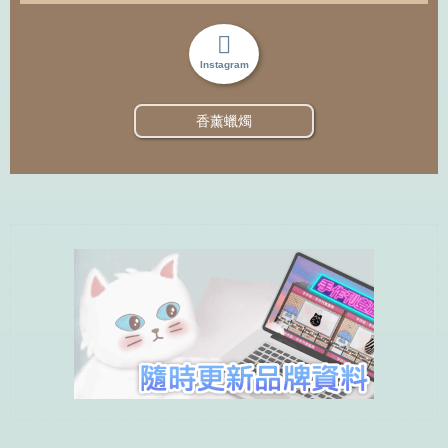
Instagram
香薰蠟燭