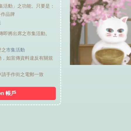
集活動」之功能。只要是：
手作品牌
員
傳即將出席之市集活動。
登之
市集活動
動，如宣傳資料違反有關規
郵跟申請手作街之電郵一致
on 帳戶