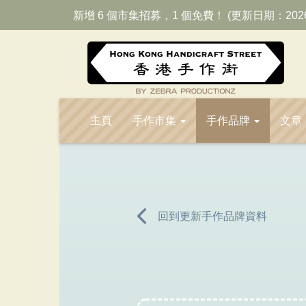
新增 6 個市集招募，1 個免費！ (更新日期：202
主頁
手作市集
手作品牌
文章
回到更新手作品牌資料