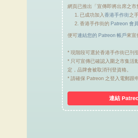
網頁已推出「宣傳即將出席之市
已成功加入
香港手作街
之
香港手作街的
Patreon 會
便可
連結您的 Patreon 帳戶
來宣
* 現階段可選於香港手作街已刊
* 只可宣傳已確認入圍之市集活
定，品牌會被取消刊登資格。
* 請確保 Patreon 之登入電
連結 Patre