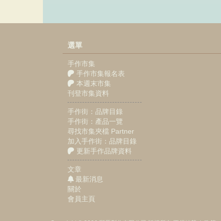
選單
手作市集
手作市集報名表
本週末市集
刊登市集資料
手作街：品牌目錄
手作街：產品一覽
尋找市集夾檔 Partner
加入手作街：品牌目錄
更新手作品牌資料
文章
最新消息
關於
會員主頁