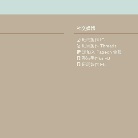
社交媒體
斑馬製作 IG
斑馬製作 Threads
請加入 Patreon 會員
香港手作街 FB
斑馬製作 FB