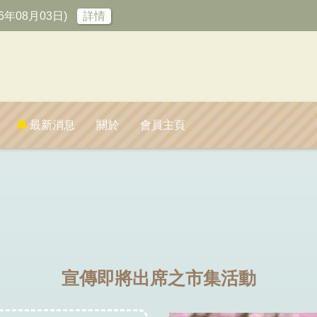
6年08月03日)
詳情
最新消息
關於
會員主頁
宣傳即將出席之市集活動