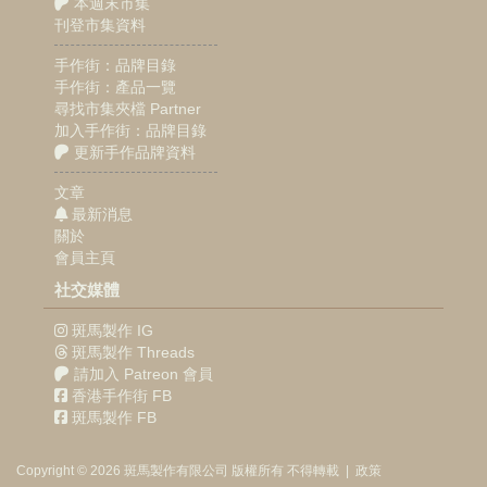
本週末市集
刊登市集資料
手作街：品牌目錄
手作街：產品一覽
尋找市集夾檔 Partner
加入手作街：品牌目錄
更新手作品牌資料
文章
最新消息
關於
會員主頁
社交媒體
斑馬製作 IG
斑馬製作 Threads
請加入 Patreon 會員
香港手作街 FB
斑馬製作 FB
Copyright © 2026
斑馬製作
有限公司
版權所有 不得轉載
|
政策