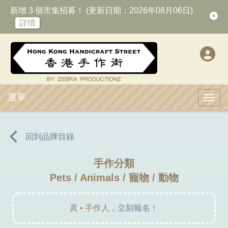
新增 3 個市集招募！ (更新日期：2026年08月06日)
詳情
選單
Toggl
回到品牌目錄
手作分類
Pets / Animals / 寵物 / 動物
真 • 手作人，
立刻報名
！