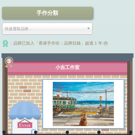
手作分類
快速選取品牌...
：品牌已加入「香港手作街：品牌目錄」超過 1 年 🎂
小吉工作室