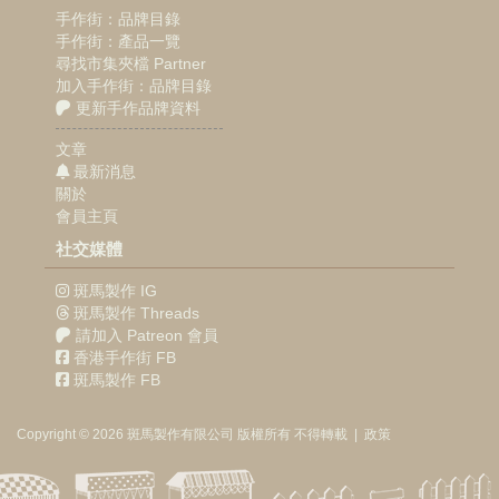
手作街：品牌目錄
手作街：產品一覽
尋找市集夾檔 Partner
加入手作街：品牌目錄
更新手作品牌資料
文章
最新消息
關於
會員主頁
社交媒體
斑馬製作 IG
斑馬製作 Threads
請加入 Patreon 會員
香港手作街 FB
斑馬製作 FB
Copyright © 2026
斑馬製作
有限公司
版權所有 不得轉載
|
政策