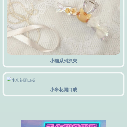
小貓系列抓夾
小米花開口戒