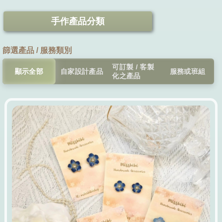
手作產品分類
篩選產品 / 服務類別
可訂製 / 客製
顯示全部
自家設計產品
服務或班組
化之產品