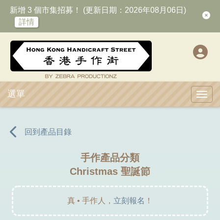
新增 3 個市集招募！ (更新日期：2026年08月06日)
詳情
選單
Toggl
回到產品目錄
手作產品分類
Christmas 聖誕節
真 • 手作人，
立刻報名
！