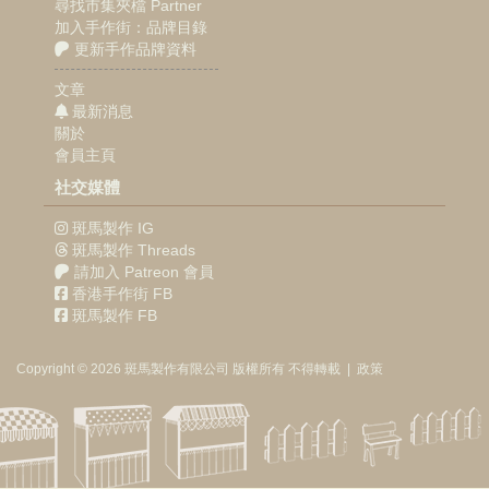
尋找市集夾檔 Partner
加入手作街：品牌目錄
更新手作品牌資料
文章
最新消息
關於
會員主頁
社交媒體
斑馬製作 IG
斑馬製作 Threads
請加入 Patreon 會員
香港手作街 FB
斑馬製作 FB
Copyright © 2026
斑馬製作
有限公司
版權所有 不得轉載
|
政策