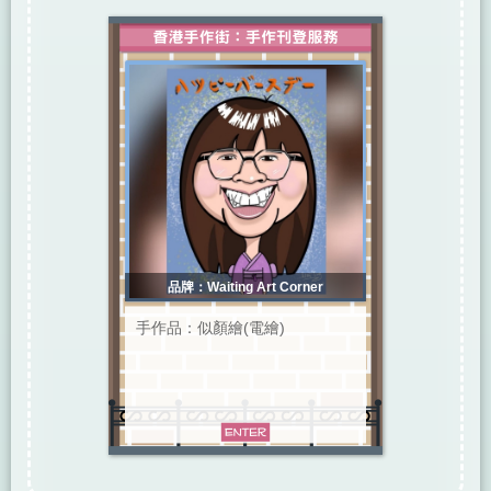
品牌：Waiting Art Corner
手作品：似顏繪(電繪)