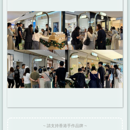
~ 請支持香港手作品牌 ~