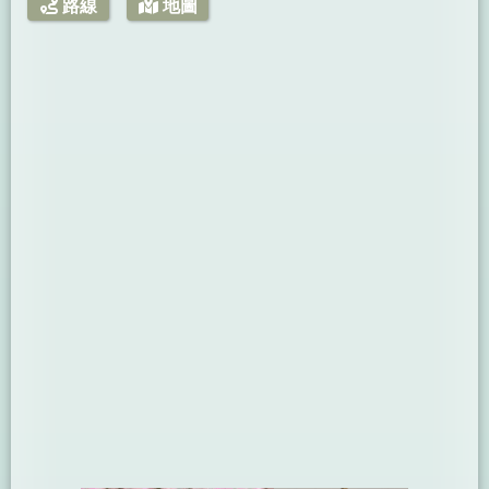
路線
地圖