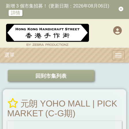
新增 3 個市集招募！ (更新日期：2026年08月06日)
詳情
選單
Toggl
回到市集列表
元朗 YOHO MALL | PICK
MARKET (C-G期)